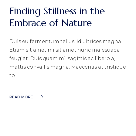
Finding Stillness in the
Embrace of Nature
Duis eu fermentum tellus, id ultrices magna.
Etiam sit amet mi sit amet nunc malesuada
feugiat. Duis quam mi, sagittis ac libero a,
mattis convallis magna. Maecenas at tristique
to
READ MORE