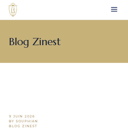
Skip
to
the
content
Blog Zinest
9 JUIN 2026
BY SOUPHIAN
BLOG ZINEST